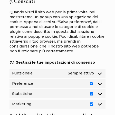
7. Consenti
service
varie
Quando visiti il sito web per la prima volta, noi
mostreremo un popup con una spiegazione dei
cookie. Appena clicchi su "Salva preferenze", dai il
permesso a noi di usare le categorie di cookie e
plugin come descritto in questa dichiarazione
relativa ai popup e cookie. Puoi disabilitare i cookie
attraverso il tuo browser, ma prendi in
considerazione, che il nostro sito web potrebbe
non funzionare più correttamente.
7.1 Gestisci le tue impostazioni di consenso
Funzionale
Sempre attivo
Preferenze
Preferenze
Statistiche
Statistiche
Marketing
Marketing