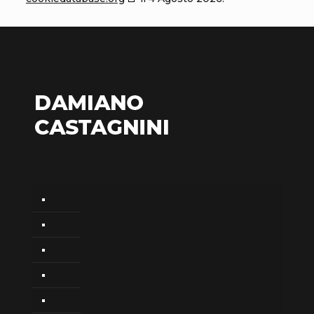
Home
Chi Sono
Prima Visita
Agopuntura
Mesoterapia