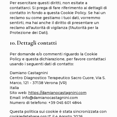
Per esercitare questi diritti, non esitate a
contattarci. Si prega di fare riferimento ai dettagli di
contatto in fondo a questa Cookie Policy. Se hai un
reclamo su come gestiamo i tuoi dati, vorremmo
sentirti, ma hai anche il diritto di presentare un
reclamo all'autorità di vigilanza (l'Autorità per la
Protezione dei Dati).
10. Dettagli contatti
Per domande e/o commenti riguardo la Cookie
Policy e questa dichiarazione, per favore contattaci
usando i seguenti dati di contatto:
Damiano Castagnini
Centro Diagnostico Terapeutico Sacro Cuore, Via S.
Marco, 121 - 37138 Verona (VR)
Italia
Sito web:
https://damianocastagnini.com
Email:
info@
damianocastagnini.com
Numero di telefono: +39 045 601 4844
Questa politica sui cookie è stata sincronizzata con
cookiedatabase.org
il 4 Agosto 2026.