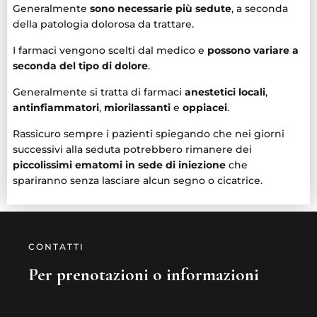
Generalmente
sono necessarie più sedute
, a seconda
della patologia dolorosa da trattare.
I farmaci vengono scelti dal medico e
possono variare a
seconda del tipo di dolore
.
Generalmente si tratta di farmaci
anestetici locali
,
antinfiammatori
,
miorilassanti
e
oppiacei
.
Rassicuro sempre i pazienti spiegando che nei giorni
successivi alla seduta potrebbero rimanere dei
piccolissimi ematomi in sede di iniezione
che
spariranno senza lasciare alcun segno o cicatrice.
CONTATTI
Per prenotazioni o informazioni