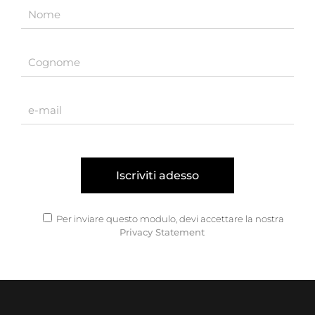
Per inviare questo modulo, devi accettare la nostra
Privacy Statement