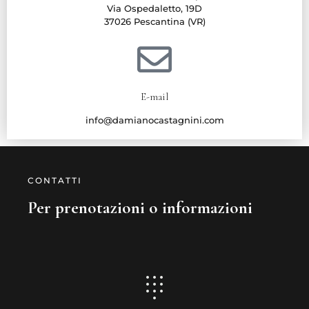
Via Ospedaletto, 19D
37026 Pescantina (VR)
E-mail
info@damianocastagnini.com
CONTATTI
Per prenotazioni o informazioni