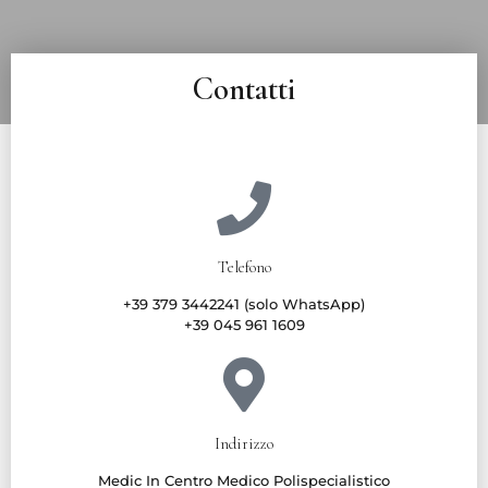
Contatti
Telefono
+39 379 3442241 (solo WhatsApp)
+39 045 961 1609
Indirizzo
Medic In Centro Medico Polispecialistico