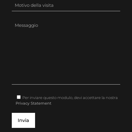
Per inviare questo modulo, devi accettare la nostra
Privacy Statement