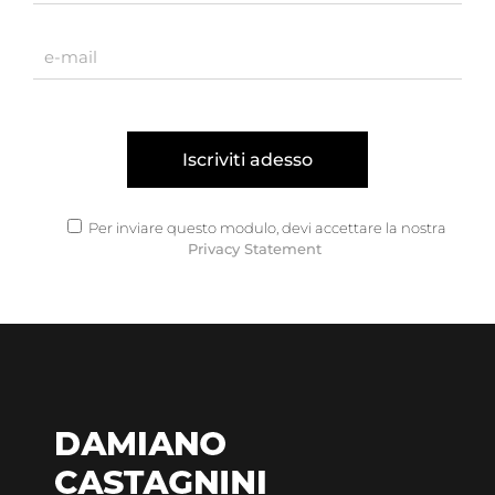
Per inviare questo modulo, devi accettare la nostra
Privacy Statement